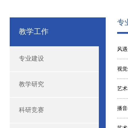
专
教学工作
风遇
专业建设
视觉
教学研究
艺术
播音
科研竞赛